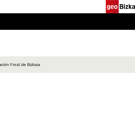
ación Foral de Bizkaia